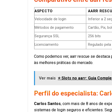
ASPECTO
AARR RESC
Velocidade de login
Inferior a 2 s
Métodos de pagamento
Cartão, Pix, bo
Segurança SSL
256 bits
Licenciamento
Regulado pela 
Como podemos ver, aarr rescue se destaca p
às melhores práticas do mercado.
Ver mais
⭐ Slots no aarr: Guia Compl
Perfil do especialista: Car
Carlos Santos
, com mais de 8 anos de expe
sistemas de login seguros e eficientes. Seg