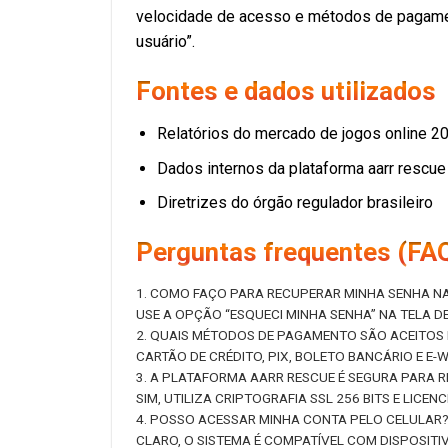
velocidade de acesso e métodos de pagament
usuário”.
Fontes e dados utilizados
Relatórios do mercado de jogos online 2
Dados internos da plataforma aarr rescue
Diretrizes do órgão regulador brasileiro
Perguntas frequentes (FA
1. COMO FAÇO PARA RECUPERAR MINHA SENHA N
USE A OPÇÃO “ESQUECI MINHA SENHA” NA TELA DE 
2. QUAIS MÉTODOS DE PAGAMENTO SÃO ACEITOS
CARTÃO DE CRÉDITO, PIX, BOLETO BANCÁRIO E E-
3. A PLATAFORMA AARR RESCUE É SEGURA PARA 
SIM, UTILIZA CRIPTOGRAFIA SSL 256 BITS E LI
4. POSSO ACESSAR MINHA CONTA PELO CELULAR
CLARO, O SISTEMA É COMPATÍVEL COM DISPOSITI