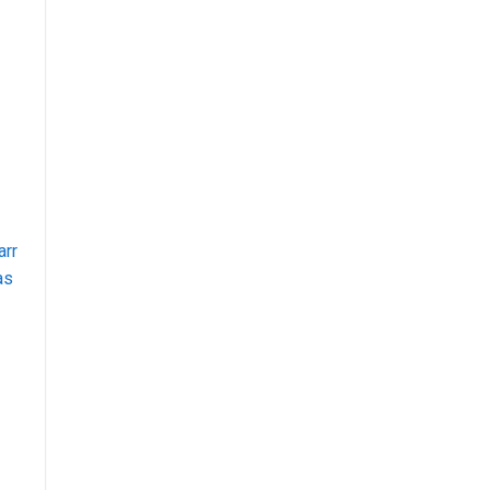
arr
as