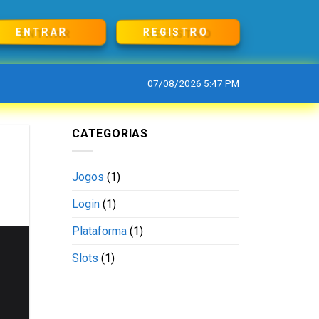
REGISTRO
ENTRAR
07/08/2026 5:47 PM
CATEGORIAS
Jogos
(1)
Login
(1)
Plataforma
(1)
Slots
(1)