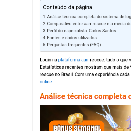
Conteúdo da página
Análise técnica completa do sistema de log
Comparativo entre aarr rescue e a média 
Perfil do especialista: Carlos Santos
Fontes e dados utilizados
Perguntas frequentes (FAQ)
Login na
plataforma aarr
rescue: tudo o que 
Estatísticas recentes mostram que mais de 
rescue no Brasil. Com uma experiência cada
online
.
Análise técnica completa d