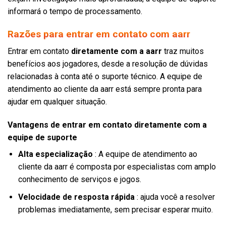
informará o tempo de processamento.
Razões para entrar em contato com aarr
Entrar em contato
diretamente com a aarr
traz muitos
benefícios aos jogadores, desde a resolução de dúvidas
relacionadas à conta até o suporte técnico. A equipe de
atendimento ao cliente da aarr está sempre pronta para
ajudar em qualquer situação.
Vantagens de entrar em contato diretamente com a
equipe de suporte
Alta especialização
: A equipe de atendimento ao
cliente da aarr é composta por especialistas com amplo
conhecimento de serviços e jogos.
Velocidade de resposta rápida
: ajuda você a resolver
problemas imediatamente, sem precisar esperar muito.