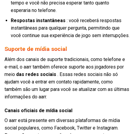
tempo e você não precisa esperar tanto quanto
esperaria no telefone.
Respostas instantâneas
: você receberá respostas
instantâneas para qualquer pergunta, permitindo que
você continue sua experiência de jogo sem interrupções.
Suporte de mídia social
Além dos canais de suporte tradicionais, como telefone e
e-mail, o aarr também oferece suporte aos jogadores por
meio
das redes sociais
. Essas redes sociais não só
ajudam você a entrar em contato rapidamente, como
também são um lugar para você se atualizar com as últimas
informações do aarr.
Canais oficiais de mídia social
O aarr está presente em diversas plataformas de mídia
social populares, como Facebook, Twitter e Instagram.