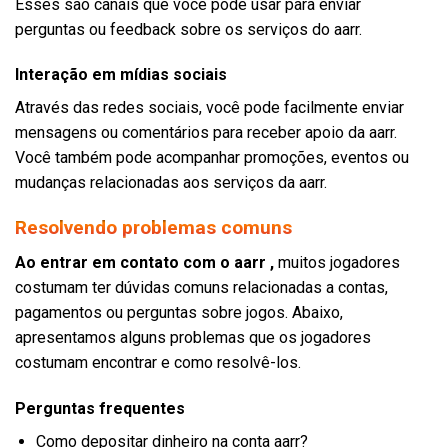
Esses são canais que você pode usar para enviar
perguntas ou feedback sobre os serviços do aarr.
Interação em mídias sociais
Através das redes sociais, você pode facilmente enviar
mensagens ou comentários para receber apoio da aarr.
Você também pode acompanhar promoções, eventos ou
mudanças relacionadas aos serviços da aarr.
Resolvendo problemas comuns
Ao entrar em contato com o aarr ,
muitos jogadores
costumam ter dúvidas comuns relacionadas a contas,
pagamentos ou perguntas sobre jogos. Abaixo,
apresentamos alguns problemas que os jogadores
costumam encontrar e como resolvê-los.
Perguntas frequentes
Como depositar dinheiro na conta aarr?